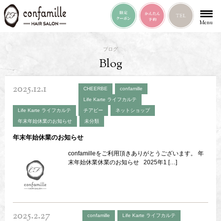
Menu
ブログ
Blog
2025.12.1
CHEERBE
confamille
Life Karte ライフカルテ
Life Karte ライフカルテ
チアビー
ネットショップ
年末年始休業のお知らせ
未分類
年末年始休業のお知らせ
confamilleをご利用頂きありがとうございます。 年
末年始休業休業のお知らせ 2025年1 […]
2025.2.27
confamille
Life Karte ライフカルテ