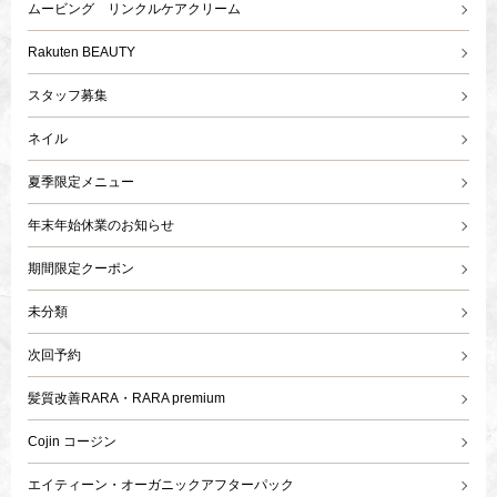
ムービング リンクルケアクリーム
Rakuten BEAUTY
スタッフ募集
ネイル
夏季限定メニュー
年末年始休業のお知らせ
期間限定クーポン
未分類
次回予約
髪質改善RARA・RARA premium
Cojin コージン
エイティーン・オーガニックアフターパック