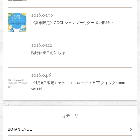
2026.05.30
《夏季限定》COOLシャンプー付クーポン掲載中
2026.05.12
臨時休業日お知らせ
2026.04.8
《4月9日限定》カット＋フローディアTRクイックhome
care付
カテゴリ
BOTANIENCE