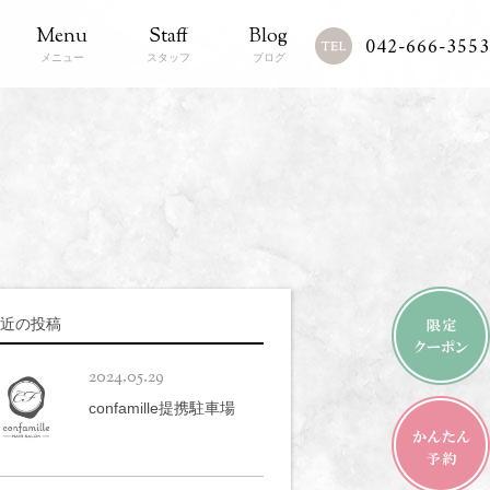
Menu
Staff
Blog
042-666-3553
メニュー
スタッフ
ブログ
近の投稿
2024.05.29
confamille提携駐車場