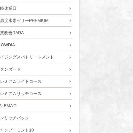
時休業日
濃度水素ゼリーPREMIUM
質改善RARA
LOWDIA
イジングスパトリートメント
タンダード
レミアムライトコース
レミアムリッチコース
ALEMA’O
ンリッチパック
ャンプーミント10