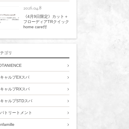
2026.04.8
《4月9日限定》カット＋
フローディアTRクイック
home care付
テゴリ
OTANIENCE
キャルプEXスパ
キャルプRXスパ
キャルプSTDスパ
パトリートメント
nfamille