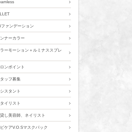
eamless
ILLET
3ファンデーション
ンナーカラー
ラーモーション＋ルミナススプレ
ロンポイント
タッフ募集
シスタント
タイリスト
貸し美容師、ネイリスト
ピケアV.O.Sマスクパック