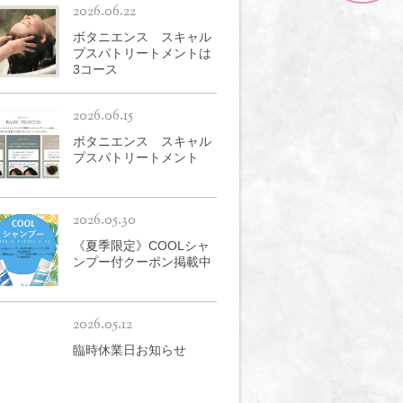
2026.06.22
ボタニエンス スキャル
プスパトリートメントは
3コース
2026.06.15
ボタニエンス スキャル
プスパトリートメント
2026.05.30
《夏季限定》COOLシャ
ンプー付クーポン掲載中
2026.05.12
臨時休業日お知らせ