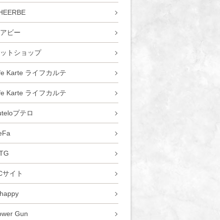
HEERBE
アビー
ットショップ
ife Karte ライフカルテ
ife Karte ライフカルテ
uteloプテロ
eFa
TG
Cサイト
 happy
ower Gun