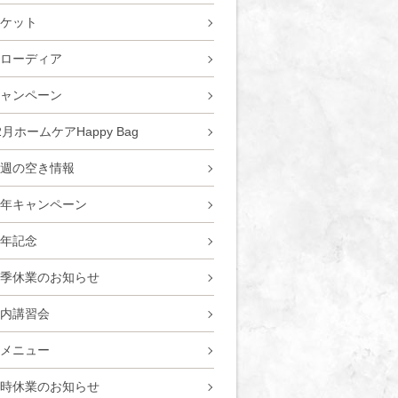
ケット
ローディア
ャンペーン
2月ホームケアHappy Bag
週の空き情報
年キャンペーン
年記念
季休業のお知らせ
内講習会
メニュー
時休業のお知らせ