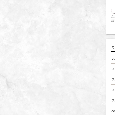
カ
B
ス
ス
ス
ス
co