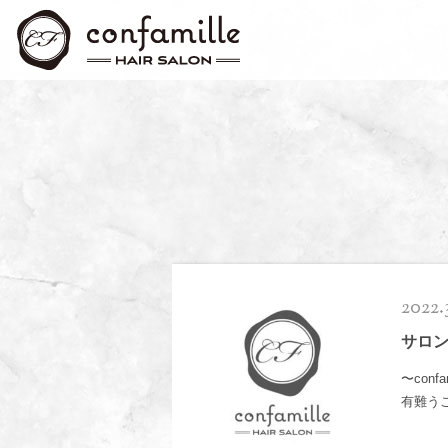
2022.3
サロ
〜con
有難うご