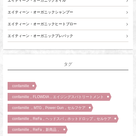
エイティーン・オーガニックオイル
エイティーン・オーガニックシャンプー
エイティーン・オーガニックヒートブロー
エイティーン・オーガニックプレパック
タグ
confamille
confamille，FLOWDIA，エイジングスパトリートメント
confamille ，MTG，Power Gun，セルフケア
confamille，ReFa，ヘッドスパ，ホットドロップ，セルケア
confamille，ReFa，新商品，