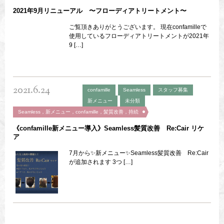
2021年9月リニューアル 〜フローディアトリートメント〜
ご覧頂きありがとうございます。 現在confamilleで
使用しているフローディアトリートメントが2021年
9 […]
2021.6.24
confamille
Seamless
スタッフ募集
新メニュー
未分類
Seamless，新メニュー，confamille，髪質改善，持続
《confamille新メニュー導入》Seamless髪質改善 Re:Cair リケ
ア
7月から✨新メニュー✨Seamless髪質改善 Re:Cair
が追加されます 3つ […]