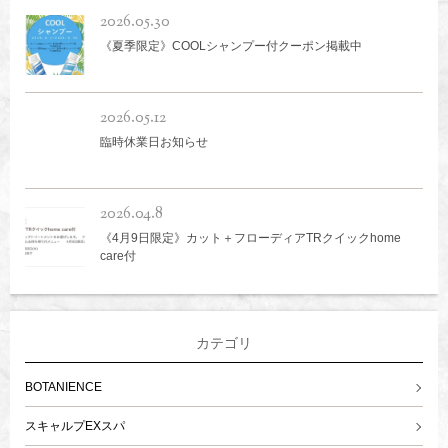
2026.05.30
《夏季限定》COOLシャンプー付クーポン掲載中
2026.05.12
臨時休業日お知らせ
2026.04.8
《4月9日限定》カット＋フローディアTRクイックhome
care付
カテゴリ
BOTANIENCE
スキャルプEXスパ