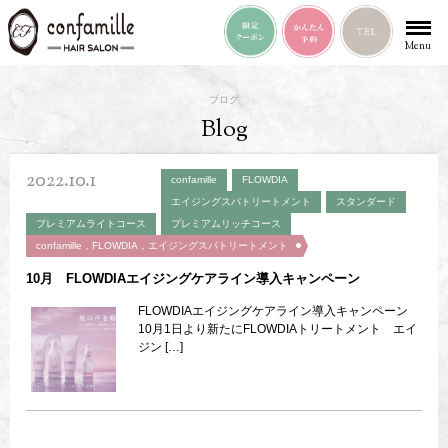
Menu
ブログ
Blog
2022.10.1
confamille
FLOWDIA
エイジングスパトリートメント
スタンダード
プレミアムライトコース
プレミアムリッチコース
confamille，FLOWDIA，エイジングスパトリートメント
10月 FLOWDIAエイジングケアライン導入キャンペーン
FLOWDIAエイジングケアライン導入キャンペーン
10月1日より新たにFLOWDIAトリートメント エイ
ジン […]