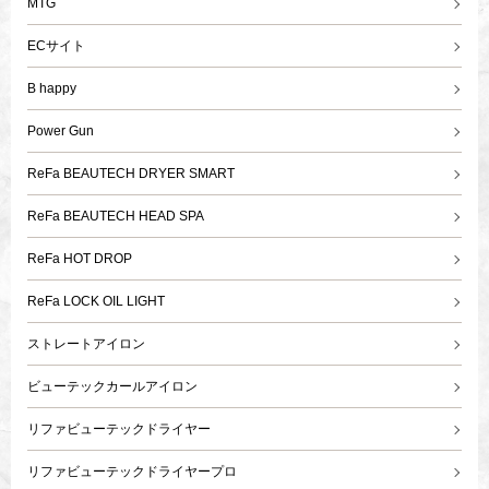
MTG
ECサイト
B happy
Power Gun
ReFa BEAUTECH DRYER SMART
ReFa BEAUTECH HEAD SPA
ReFa HOT DROP
ReFa LOCK OIL LIGHT
ストレートアイロン
ビューテックカールアイロン
リファビューテックドライヤー
リファビューテックドライヤープロ