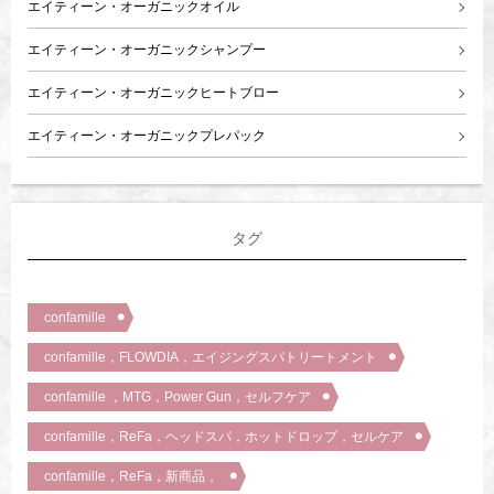
エイティーン・オーガニックオイル
エイティーン・オーガニックシャンプー
エイティーン・オーガニックヒートブロー
エイティーン・オーガニックプレパック
タグ
confamille
confamille，FLOWDIA，エイジングスパトリートメント
confamille ，MTG，Power Gun，セルフケア
confamille，ReFa，ヘッドスパ，ホットドロップ，セルケア
confamille，ReFa，新商品，