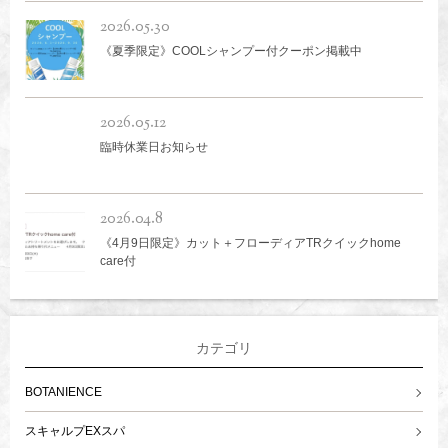
2026.05.30
《夏季限定》COOLシャンプー付クーポン掲載中
2026.05.12
臨時休業日お知らせ
2026.04.8
《4月9日限定》カット＋フローディアTRクイックhome
care付
カテゴリ
BOTANIENCE
スキャルプEXスパ