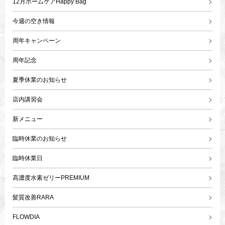
12月ホームケアHappy Bag
今週の空き情報
周年キャンペーン
周年記念
夏季休業のお知らせ
店内講習会
新メニュー
臨時休業のお知らせ
臨時休業日
高濃度水素ゼリーPREMIUM
髪質改善RARA
FLOWDIA