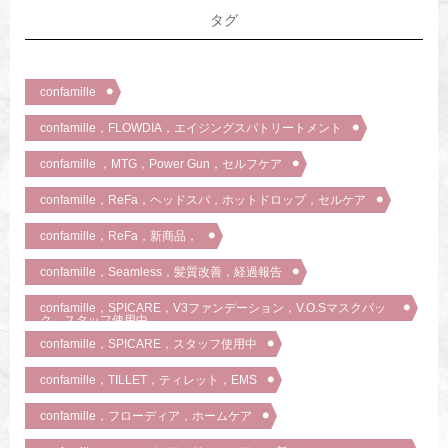
タグ
confamille
confamille，FLOWDIA，エイジングスパトリートメント
confamille ，MTG，Power Gun，セルフケア
confamille，ReFa，ヘッドスパ，ホットドロップ，セルケア
confamille，ReFa，新商品，
confamille，Seamless，髪質改善，経過報告
confamille，SPICARE，V3ファンデーション，V.O.Sマスクパッ
ク，スタッフ使用中
confamille，SPICARE，スタッフ使用中
confamille，TILLET，ティレット，EMS
confamille，フローディア，ホームケア