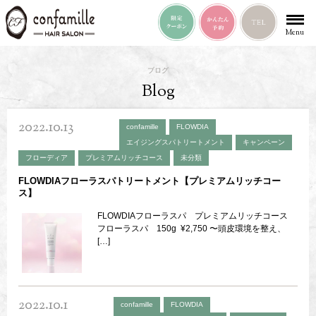
Menu
ブログ
Blog
2022.10.13
confamille
FLOWDIA
エイジングスパトリートメント
キャンペーン
フローディア
プレミアムリッチコース
未分類
FLOWDIAフローラスパトリートメント【プレミアムリッチコー
ス】
FLOWDIAフローラスパ プレミアムリッチコース
フローラスパ 150g ¥2,750 〜頭皮環境を整え、
[…]
2022.10.1
confamille
FLOWDIA