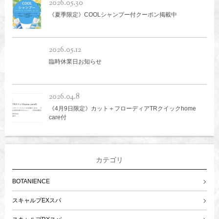
2026.05.30
《夏季限定》COOLシャンプー付クーポン掲載中
2026.05.12
臨時休業日お知らせ
2026.04.8
《4月9日限定》カット＋フローディアTRクイックhome
care付
カテゴリ
BOTANIENCE
スキャルプEXスパ