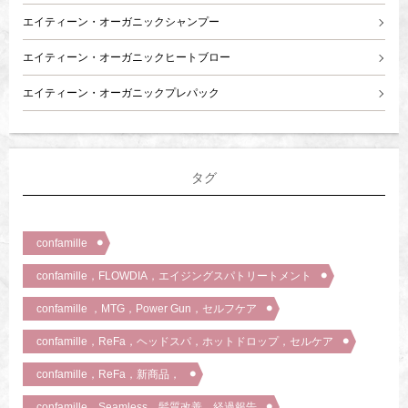
エイティーン・オーガニックシャンプー
エイティーン・オーガニックヒートブロー
エイティーン・オーガニックプレパック
タグ
confamille
confamille，FLOWDIA，エイジングスパトリートメント
confamille ，MTG，Power Gun，セルフケア
confamille，ReFa，ヘッドスパ，ホットドロップ，セルケア
confamille，ReFa，新商品，
confamille，Seamless，髪質改善，経過報告