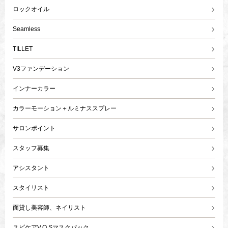
ロックオイル
Seamless
TILLET
V3ファンデーション
インナーカラー
カラーモーション＋ルミナススプレー
サロンポイント
スタッフ募集
アシスタント
スタイリスト
面貸し美容師、ネイリスト
スピケアV.O.Sマスクパック