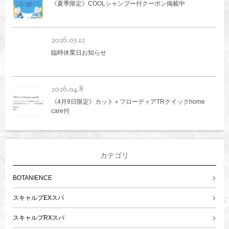
《夏季限定》COOLシャンプー付クーポン掲載中
2026.05.12
臨時休業日お知らせ
2026.04.8
《4月9日限定》カット＋フローディアTRクイックhome
care付
カテゴリ
BOTANIENCE
スキャルプEXスパ
スキャルプRXスパ