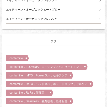
エイティーン・オーガニックシャンプー
エイティーン・オーガニックヒートブロー
エイティーン・オーガニックプレパック
タグ
confamille
confamille，FLOWDIA，エイジングスパトリートメント
confamille ，MTG，Power Gun，セルフケア
confamille，ReFa，ヘッドスパ，ホットドロップ，セルケア
confamille，ReFa，新商品，
confamille，Seamless，髪質改善，経過報告