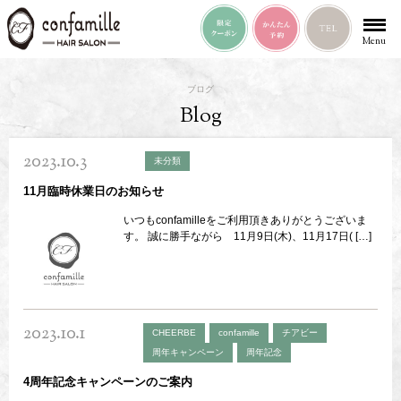
Menu
ブログ
Blog
2023.10.3
未分類
11月臨時休業日のお知らせ
いつもconfamilleをご利用頂きありがとうございま
す。 誠に勝手ながら 11月9日(木)、11月17日( […]
2023.10.1
CHEERBE
confamille
チアビー
周年キャンペーン
周年記念
4周年記念キャンペーンのご案内