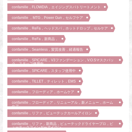
confamille，FLOWDIA，エイジングスパトリートメント
confamille ，MTG，Power Gun，セルフケア
confamille，ReFa，ヘッドスパ，ホットドロップ，セルケア
confamille，ReFa，新商品，
confamille，Seamless，髪質改善，経過報告
confamille，SPICARE，V3ファンデーション，V.O.Sマスクパッ
ク，スタッフ使用中
confamille，SPICARE，スタッフ使用中
confamille，TILLET，ティレット，EMS
confamille，フローディア，ホームケア
confamille，フローディア，リニューアル，新メニュー，ホーム
ケア
confamille，リファ，ビューテックカールアイロン
confamille，リファ，新商品，ビューテックドライヤープロ，ビ
ューテックフィンガーアイロン