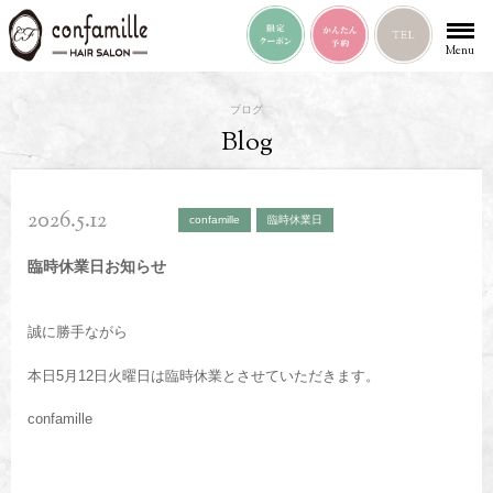
Menu
ブログ
Blog
2026.5.12
confamille
臨時休業日
臨時休業日お知らせ
誠に勝手ながら
本日5月12日火曜日は臨時休業とさせていただきます。
confamille