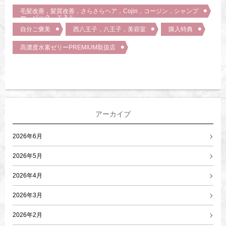
毛髪改善，髪質改善，さらさらヘア，Cojin，コージン，シャンプ
ー，パック，エネル，
自分ご褒美
西八王子，八王子，美容室
購入特典
高濃度水素ゼリーPREMIUM取扱店
アーカイブ
2026年6月
2026年5月
2026年4月
2026年3月
2026年2月