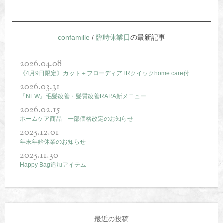
confamille
/
臨時休業日
の最新記事
2026.04.08
《4月9日限定》カット＋フローディアTRクイックhome care付
2026.03.31
『NEW』毛髪改善・髪質改善RARA新メニュー
2026.02.15
ホームケア商品 一部価格改定のお知らせ
2025.12.01
年末年始休業のお知らせ
2025.11.30
Happy Bag追加アイテム
最近の投稿