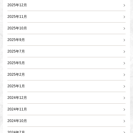
2025年12月
2025年11月
2025年10月
2025年9月
2025年7月
2025年5月
2025年2月
2025年1月
2024年12月
2024年11月
2024年10月
2024年7月