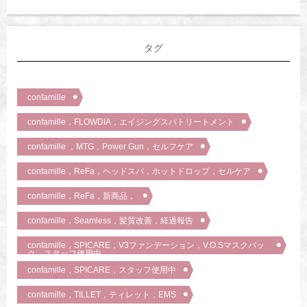
タグ
confamille
confamille，FLOWDIA，エイジングスパトリートメント
confamille ，MTG，Power Gun，セルフケア
confamille，ReFa，ヘッドスパ，ホットドロップ，セルケア
confamille，ReFa，新商品，
confamille，Seamless，髪質改善，経過報告
confamille，SPICARE，V3ファンデーション，V.O.Sマスクパッ
ク，スタッフ使用中
confamille，SPICARE，スタッフ使用中
confamille，TILLET，ティレット，EMS