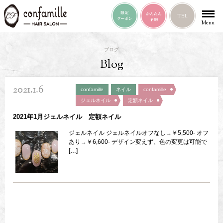
Menu
ブログ
Blog
2021.1.6
confamille
ネイル
confamille
ジェルネイル
定額ネイル
2021年1月ジェルネイル 定額ネイル
ジェルネイル ジェルネイルオフなし→￥5,500- オフ
あり→￥6,600- デザイン変えず、色の変更は可能で
[…]