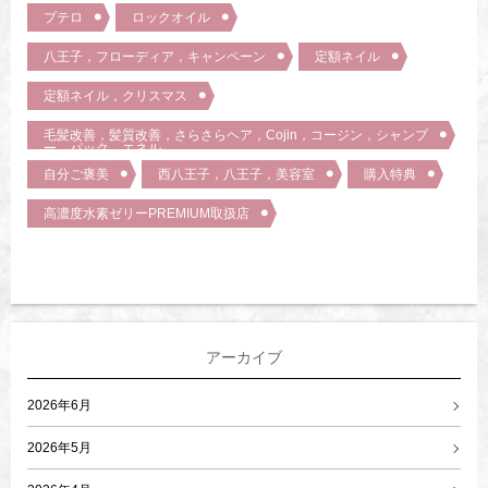
プテロ
ロックオイル
八王子，フローディア，キャンペーン
定額ネイル
定額ネイル，クリスマス
毛髪改善，髪質改善，さらさらヘア，Cojin，コージン，シャンプ
ー，パック，エネル，
自分ご褒美
西八王子，八王子，美容室
購入特典
高濃度水素ゼリーPREMIUM取扱店
アーカイブ
2026年6月
2026年5月