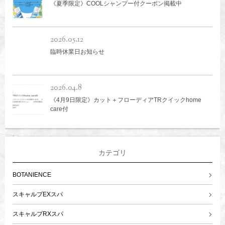
《夏季限定》COOLシャンプー付クーポン掲載中
2026.05.12
臨時休業日お知らせ
2026.04.8
《4月9日限定》カット＋フローディアTRクイックhome
care付
カテゴリ
BOTANIENCE
スキャルプEXスパ
スキャルプRXスパ