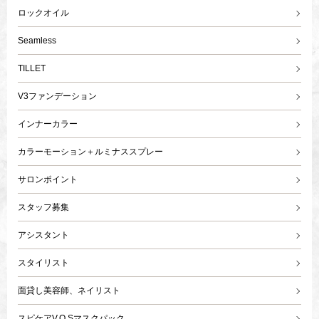
ロックオイル
Seamless
TILLET
V3ファンデーション
インナーカラー
カラーモーション＋ルミナススプレー
サロンポイント
スタッフ募集
アシスタント
スタイリスト
面貸し美容師、ネイリスト
スピケアV.O.Sマスクパック