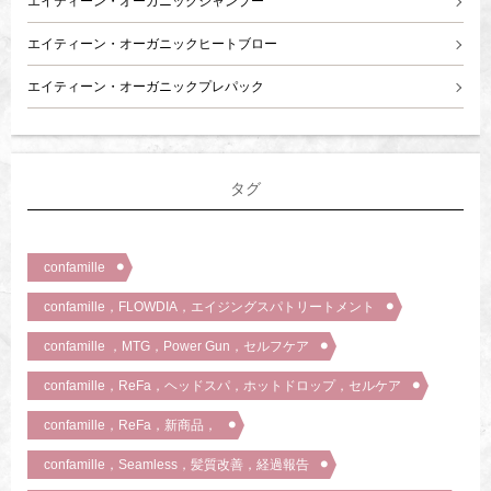
エイティーン・オーガニックシャンプー
エイティーン・オーガニックヒートブロー
エイティーン・オーガニックプレパック
タグ
confamille
confamille，FLOWDIA，エイジングスパトリートメント
confamille ，MTG，Power Gun，セルフケア
confamille，ReFa，ヘッドスパ，ホットドロップ，セルケア
confamille，ReFa，新商品，
confamille，Seamless，髪質改善，経過報告