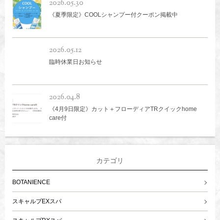
2026.05.30
《夏季限定》COOLシャンプー付クーポン掲載中
2026.05.12
臨時休業日お知らせ
2026.04.8
《4月9日限定》カット＋フローディアTRクイックhome
care付
カテゴリ
BOTANIENCE
スキャルプEXスパ