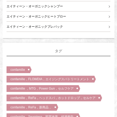
エイティーン・オーガニックシャンプー
エイティーン・オーガニックヒートブロー
エイティーン・オーガニックプレパック
タグ
confamille
confamille，FLOWDIA，エイジングスパトリートメント
confamille ，MTG，Power Gun，セルフケア
confamille，ReFa，ヘッドスパ，ホットドロップ，セルケア
confamille，ReFa，新商品，
confamille，Seamless，髪質改善，経過報告